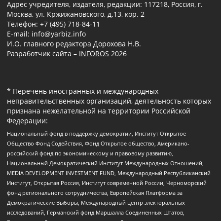
Адрес учредителя, издателя, редакции: 117218, Россия, г.
Москва, ул. Кржижановского, д.13, кор. 2
Телефон: +7 (495) 718-84-11
E-mail: info@yarbiz.info
И.О. главного редактора Дорохова Н.В.
Разработчик сайта –
INFOROS
2026
* Перечень иностранных и международных
неправительственных организаций, деятельность которых
признана нежелательной на территории Российской
Федерации:
Национальный фонд в поддержку демократии, Институт Открытое
Общество Фонд Содействия, Фонд Открытое общество, Американо-
российский фонд по экономическому и правовому развитию,
Национальный Демократический Институт Международных Отношений,
MEDIA DEVELOPMENT INVESTMENT FUND, Международный Республиканский
Институт, Открытая Россия, Институт современной России, Черноморский
фонд регионального сотрудничества, Европейская Платформа за
Демократические Выборы, Международный центр электоральных
исследований, Германский фонд Маршалла Соединенных Штатов,