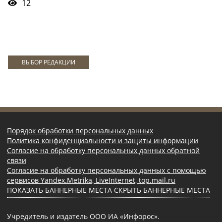
12
ВЫБОР РЕДАКЦИИ
Порядок обработки персональных данных
Политика конфиденциальности и защиты информации
Согласие на обработку персональных данных обратной
связи
Согласие на обработку персональных данных с помощью
сервисов Yandex.Metrika, LiveInternet, top.mail.ru
ПОКАЗАТЬ БАННЕРНЫЕ МЕСТА
СКРЫТЬ БАННЕРНЫЕ МЕСТА
Учредитель и издатель ООО ИА «Инфорос».