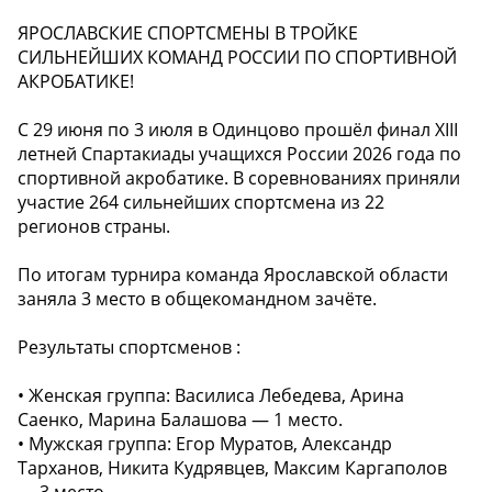
ЯРОСЛАВСКИЕ СПОРТСМЕНЫ В ТРОЙКЕ
СИЛЬНЕЙШИХ КОМАНД РОССИИ ПО СПОРТИВНОЙ
АКРОБАТИКЕ!
С 29 июня по 3 июля в Одинцово прошёл финал XIII
летней Спартакиады учащихся России 2026 года по
спортивной акробатике. В соревнованиях приняли
участие 264 сильнейших спортсмена из 22
регионов страны.
По итогам турнира команда Ярославской области
заняла 3 место в общекомандном зачёте.
Результаты спортсменов :
• Женская группа: Василиса Лебедева, Арина
Саенко, Марина Балашова — 1 место.
• Мужская группа: Егор Муратов, Александр
Тарханов, Никита Кудрявцев, Максим Каргаполов