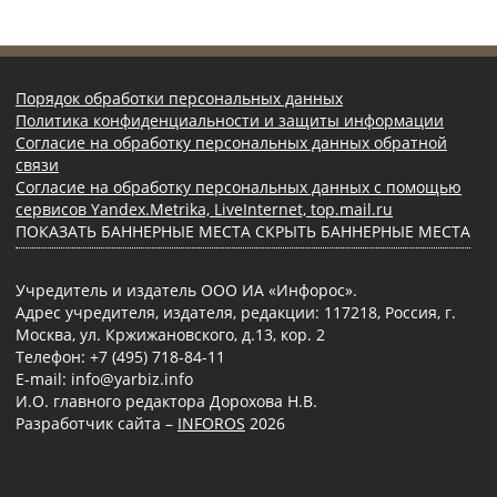
Порядок обработки персональных данных
Политика конфиденциальности и защиты информации
Согласие на обработку персональных данных обратной
связи
Согласие на обработку персональных данных с помощью
сервисов Yandex.Metrika, LiveInternet, top.mail.ru
ПОКАЗАТЬ БАННЕРНЫЕ МЕСТА
СКРЫТЬ БАННЕРНЫЕ МЕСТА
Учредитель и издатель ООО ИА «Инфорос».
Адрес учредителя, издателя, редакции: 117218, Россия, г.
Москва, ул. Кржижановского, д.13, кор. 2
Телефон: +7 (495) 718-84-11
E-mail: info@yarbiz.info
И.О. главного редактора Дорохова Н.В.
Разработчик сайта –
INFOROS
2026