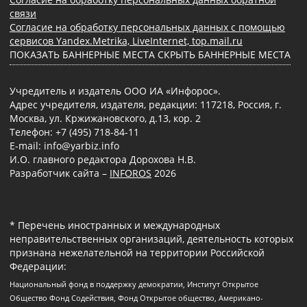
связи
Согласие на обработку персональных данных с помощью
сервисов Yandex.Metrika, LiveInternet, top.mail.ru
ПОКАЗАТЬ БАННЕРНЫЕ МЕСТА
СКРЫТЬ БАННЕРНЫЕ МЕСТА
Учредитель и издатель ООО ИА «Инфорос».
Адрес учредителя, издателя, редакции: 117218, Россия, г.
Москва, ул. Кржижановского, д.13, кор. 2
Телефон: +7 (495) 718-84-11
E-mail: info@yarbiz.info
И.О. главного редактора Дорохова Н.В.
Разработчик сайта –
INFOROS
2026
* Перечень иностранных и международных
неправительственных организаций, деятельность которых
признана нежелательной на территории Российской
Федерации:
Национальный фонд в поддержку демократии, Институт Открытое
Общество Фонд Содействия, Фонд Открытое общество, Американо-