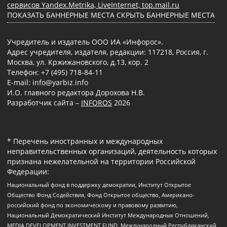
сервисов Yandex.Metrika, LiveInternet, top.mail.ru
ПОКАЗАТЬ БАННЕРНЫЕ МЕСТА
СКРЫТЬ БАННЕРНЫЕ МЕСТА
Учредитель и издатель ООО ИА «Инфорос».
Адрес учредителя, издателя, редакции: 117218, Россия, г.
Москва, ул. Кржижановского, д.13, кор. 2
Телефон: +7 (495) 718-84-11
E-mail: info@yarbiz.info
И.О. главного редактора Дорохова Н.В.
Разработчик сайта –
INFOROS
2026
* Перечень иностранных и международных
неправительственных организаций, деятельность которых
признана нежелательной на территории Российской
Федерации:
Национальный фонд в поддержку демократии, Институт Открытое
Общество Фонд Содействия, Фонд Открытое общество, Американо-
российский фонд по экономическому и правовому развитию,
Национальный Демократический Институт Международных Отношений,
MEDIA DEVELOPMENT INVESTMENT FUND, Международный Республиканский