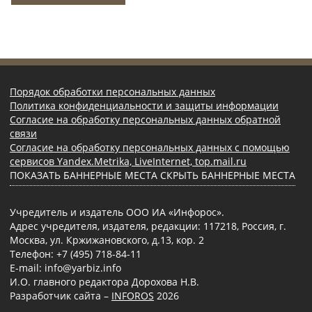
Порядок обработки персональных данных
Политика конфиденциальности и защиты информации
Согласие на обработку персональных данных обратной
связи
Согласие на обработку персональных данных с помощью
сервисов Yandex.Metrika, LiveInternet, top.mail.ru
ПОКАЗАТЬ БАННЕРНЫЕ МЕСТА
СКРЫТЬ БАННЕРНЫЕ МЕСТА
Учредитель и издатель ООО ИА «Инфорос».
Адрес учредителя, издателя, редакции: 117218, Россия, г.
Москва, ул. Кржижановского, д.13, кор. 2
Телефон: +7 (495) 718-84-11
E-mail: info@yarbiz.info
И.О. главного редактора Дорохова Н.В.
Разработчик сайта –
INFOROS
2026