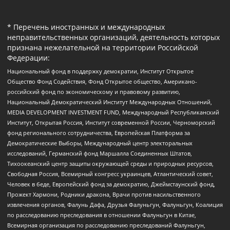
* Перечень иностранных и международных
неправительственных организаций, деятельность которых
признана нежелательной на территории Российской
Федерации:
Национальный фонд в поддержку демократии, Институт Открытое
Общество Фонд Содействия, Фонд Открытое общество, Американо-
российский фонд по экономическому и правовому развитию,
Национальный Демократический Институт Международных Отношений,
MEDIA DEVELOPMENT INVESTMENT FUND, Международный Республиканский
Институт, Открытая Россия, Институт современной России, Черноморский
фонд регионального сотрудничества, Европейская Платформа за
Демократические Выборы, Международный центр электоральных
исследований, Германский фонд Маршалла Соединенных Штатов,
Тихоокеанский центр защиты окружающей среды и природных ресурсов,
Свободная Россия, Всемирный конгресс украинцев, Атлантический совет,
Человек в беде, Европейский фонд за демократию, Джеймстаунский фонд,
Прожект Хармони, Родники дракона, Врачи против насильственного
извлечения органов, Фалунь Дафа, Друзья Фалуньгун, Фалуньгун, Коалиция
по расследованию преследования в отношении Фалуньгун в Китае,
Всемирная организация по расследованию преследований Фалуньгун,