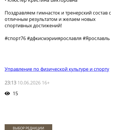
• Клюстер Кристина Викторовна
Поздравляем гимнасток и тренерский состав с
отличным результатом и желаем новых
спортивных достижений!
#спорт76 #дфкисмэрииярославля #Ярославль
Управление по физической культуре и спорту
23:13
10.06.2026 16+
15
ВЫБОР РЕДАКЦИИ