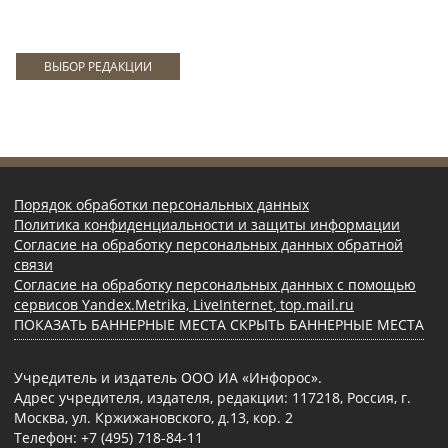
ВЫБОР РЕДАКЦИИ
Порядок обработки персональных данных
Политика конфиденциальности и защиты информации
Согласие на обработку персональных данных обратной
связи
Согласие на обработку персональных данных с помощью
сервисов Yandex.Metrika, LiveInternet, top.mail.ru
ПОКАЗАТЬ БАННЕРНЫЕ МЕСТА
СКРЫТЬ БАННЕРНЫЕ МЕСТА
Учредитель и издатель ООО ИА «Инфорос».
Адрес учредителя, издателя, редакции: 117218, Россия, г.
Москва, ул. Кржижановского, д.13, кор. 2
Телефон: +7 (495) 718-84-11