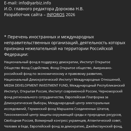
E-mail: info@yarbiz.info
И.О. главного редактора Дорохова Н.В.
Разработчик сайта –
INFOROS
2026
* Перечень иностранных и международных
неправительственных организаций, деятельность которых
признана нежелательной на территории Российской
Федерации:
Национальный фонд в поддержку демократии, Институт Открытое
Общество Фонд Содействия, Фонд Открытое общество, Американо-
российский фонд по экономическому и правовому развитию,
Национальный Демократический Институт Международных Отношений,
MEDIA DEVELOPMENT INVESTMENT FUND, Международный Республиканский
Институт, Открытая Россия, Институт современной России, Черноморский
фонд регионального сотрудничества, Европейская Платформа за
Демократические Выборы, Международный центр электоральных
исследований, Германский фонд Маршалла Соединенных Штатов,
Тихоокеанский центр защиты окружающей среды и природных ресурсов,
Свободная Россия, Всемирный конгресс украинцев, Атлантический совет,
Человек в беде, Европейский фонд за демократию, Джеймстаунский фонд,