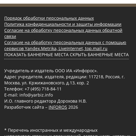
Порядок обработки персональных данных
Политика конфиденциальности и защиты информации
Согласие на обработку персональных данных обратной
связи
Согласие на обработку персональных данных с помощью
сервисов Yandex.Metrika, LiveInternet, top.mail.ru
ПОКАЗАТЬ БАННЕРНЫЕ МЕСТА
СКРЫТЬ БАННЕРНЫЕ МЕСТА
Учредитель и издатель ООО ИА «Инфорос».
Адрес учредителя, издателя, редакции: 117218, Россия, г.
Москва, ул. Кржижановского, д.13, кор. 2
Телефон: +7 (495) 718-84-11
E-mail: info@yarbiz.info
И.О. главного редактора Дорохова Н.В.
Разработчик сайта –
INFOROS
2026
* Перечень иностранных и международных