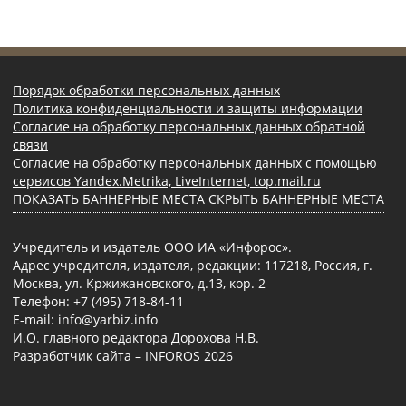
Порядок обработки персональных данных
Политика конфиденциальности и защиты информации
Согласие на обработку персональных данных обратной
связи
Согласие на обработку персональных данных с помощью
сервисов Yandex.Metrika, LiveInternet, top.mail.ru
ПОКАЗАТЬ БАННЕРНЫЕ МЕСТА
СКРЫТЬ БАННЕРНЫЕ МЕСТА
Учредитель и издатель ООО ИА «Инфорос».
Адрес учредителя, издателя, редакции: 117218, Россия, г.
Москва, ул. Кржижановского, д.13, кор. 2
Телефон: +7 (495) 718-84-11
E-mail: info@yarbiz.info
И.О. главного редактора Дорохова Н.В.
Разработчик сайта –
INFOROS
2026