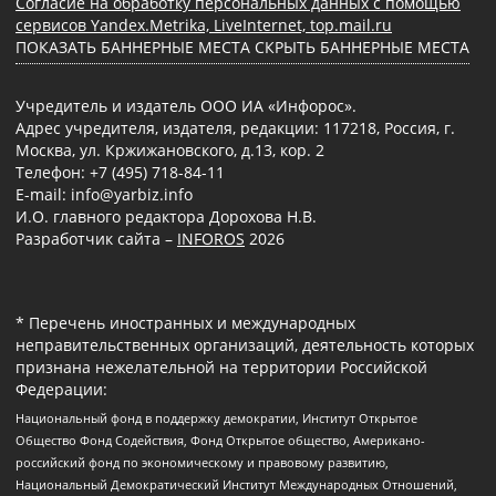
Согласие на обработку персональных данных с помощью
сервисов Yandex.Metrika, LiveInternet, top.mail.ru
ПОКАЗАТЬ БАННЕРНЫЕ МЕСТА
СКРЫТЬ БАННЕРНЫЕ МЕСТА
Учредитель и издатель ООО ИА «Инфорос».
Адрес учредителя, издателя, редакции: 117218, Россия, г.
Москва, ул. Кржижановского, д.13, кор. 2
Телефон: +7 (495) 718-84-11
E-mail: info@yarbiz.info
И.О. главного редактора Дорохова Н.В.
Разработчик сайта –
INFOROS
2026
* Перечень иностранных и международных
неправительственных организаций, деятельность которых
признана нежелательной на территории Российской
Федерации:
Национальный фонд в поддержку демократии, Институт Открытое
Общество Фонд Содействия, Фонд Открытое общество, Американо-
российский фонд по экономическому и правовому развитию,
Национальный Демократический Институт Международных Отношений,