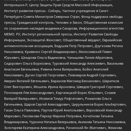
Интернешнл-Р, Центр Защиты Прав Средств Массовой Информации,
Институт развития прессы - Сибирь, Частное учреждение в Санкт-
Петербурге Совета Министров Северных Стран, Фонд поддержки свободы
прессы, Гражданский контроль, Человек и Закон, Общественная комиссия
по сохранению наследия академика Сахарова, Информационное агентство
МЕМО. РУ, Институт региональной прессы, Институт Развития Свободы
Информации, Экозащита!-Женсовет, Общественный вердикт, Евразийская
антимонопольная ассоциация, Бедушев Петр Петрович, Дзугкоева Регина
Николаевна, Кривенко Сергей Владимирович, Милославский Павел
Юрьевич, Шнырова Ольга Вадимовна, Чанышева Лилия Айратовна,
Сидорович Ольга Борисовна, Туровский Александр Алексеевич, Васильева
Анастасия Евгеньевна, Ривина Анна Валерьевна, Бойко Анатолий
Николаевич, Дугин Сергей Георгиевич, Пивоваров Андрей Сергеевич,
Аверин Виталий Евгеньевич, Барахоев Магомед Бекханович, Шарипков
Олег Викторович, Мошель Ирина Ароновна, Шведов Григорий Сергеевич,
Пономарев Лев Александрович, Каргалицкий Борис Юльевич, Созаев
Валерий Валерьевич, Исламов Тимур Рифгатович, Романова Ольга
Евгеньевна, Щаров Сергей Алексадрович, Цирульников Борис Альбертович,
Гасан Ольга Павловна, Паутов Юрий Анатольевич, Верховский Александр
Маркович, Пислакова-Паркер Марина Петровна, Кочеткова Татьяна
Владимировна, Чуркина Наталья Валерьевна, Акимова Татьяна Николаевна,
Золотарева Екатерина Александровна, Рачинский Ян Збигневич, Жемкова