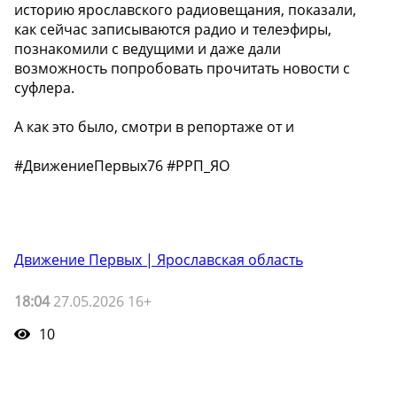
историю ярославского радиовещания, показали,
как сейчас записываются радио и телеэфиры,
познакомили с ведущими и даже дали
возможность попробовать прочитать новости с
суфлера.
А как это было, смотри в репортаже от и
#ДвижениеПервых76 #РРП_ЯО
Движение Первых | Ярославская область
18:04
27.05.2026 16+
10