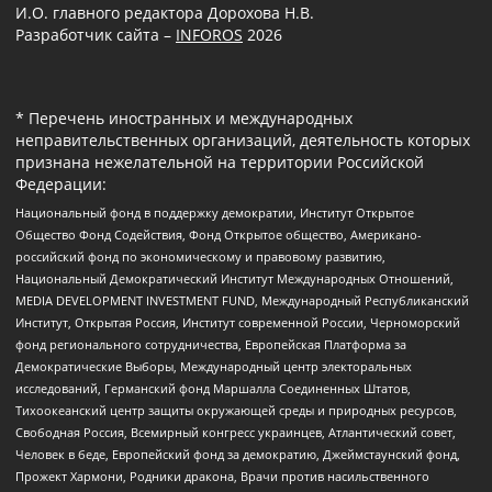
И.О. главного редактора Дорохова Н.В.
Разработчик сайта –
INFOROS
2026
* Перечень иностранных и международных
неправительственных организаций, деятельность которых
признана нежелательной на территории Российской
Федерации:
Национальный фонд в поддержку демократии, Институт Открытое
Общество Фонд Содействия, Фонд Открытое общество, Американо-
российский фонд по экономическому и правовому развитию,
Национальный Демократический Институт Международных Отношений,
MEDIA DEVELOPMENT INVESTMENT FUND, Международный Республиканский
Институт, Открытая Россия, Институт современной России, Черноморский
фонд регионального сотрудничества, Европейская Платформа за
Демократические Выборы, Международный центр электоральных
исследований, Германский фонд Маршалла Соединенных Штатов,
Тихоокеанский центр защиты окружающей среды и природных ресурсов,
Свободная Россия, Всемирный конгресс украинцев, Атлантический совет,
Человек в беде, Европейский фонд за демократию, Джеймстаунский фонд,
Прожект Хармони, Родники дракона, Врачи против насильственного