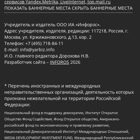
сервисов Yandex.Metrika, LiveInternet, top.mail.ru
ПОКАЗАТЬ БАННЕРНЫЕ МЕСТА
СКРЫТЬ БАННЕРНЫЕ МЕСТА
Учредитель и издатель ООО ИА «Инфорос».
Адрес учредителя, издателя, редакции: 117218, Россия, г.
Москва, ул. Кржижановского, д.13, кор. 2
Телефон: +7 (495) 718-84-11
E-mail: info@yarbiz.info
И.О. главного редактора Дорохова Н.В.
Разработчик сайта –
INFOROS
2026
* Перечень иностранных и международных
неправительственных организаций, деятельность которых
признана нежелательной на территории Российской
Федерации:
Национальный фонд в поддержку демократии, Институт Открытое
Общество Фонд Содействия, Фонд Открытое общество, Американо-
российский фонд по экономическому и правовому развитию,
Национальный Демократический Институт Международных Отношений,
MEDIA DEVELOPMENT INVESTMENT FUND, Международный Республиканский