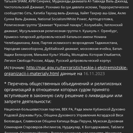
Тагьаля SHAM, АУМ Синрике, Муджахеды джамаата Ат-Тавхида Валь-Джихад,
Чистопольский Джамаат, Рохнамо ба суи давлати исломи, Террористическое
сообщество Сеть, Катиба Таухид валь-Джихад, Хайят Тахрир аш-Шам, Ахлю
Сунна Валь Джамаа, National Socialism/White Power, Артподготовка,
Религиозная группа “Джамаат “Красный пахарь”, Колумбайн, Хатлонский
джамаат, Мусульманская религиозная группа п. Кушкуль г. Оренбург,
Крымско-татарский добровольческий батальон имени Номана
Челебиджихана, Азов, Партия исламского возрождения Таджикистана,
Народная самооборона, Дуббайский джамаат, московская ячейка, Батал-
Хаджи Белхороев, Маньяки Культ Убийц, Молодёжь Которая Улыбается,
Легион Свобода России, Айдар, Русский добровольческий корпус
Источник:
http://nac.gov.ru/terroristicheskie-i-ekstremistskie-
organizacii-i-materialy.html
данные на
16.11.2023
* Перечень общественных объединений и религиозных
организаций в отношении которых судом принято
вступившее в законную силу решение о ликвидации или
запрете деятельности:
Национал-большевистская партия, ВЕК РА, Рада земли Кубанской Духовно
Родовой Державы Русь, Община Духовного Управления Асгардской Веси
Беловодья, Славянская Община Капища Веды Перуна, Мужская Духовная
Семинария Староверов-Инглингов, Нурджулар, К Богодержавию, Таблиги
Джамаат, Свидетели Иеговы, Русское национальное единство, Национал-