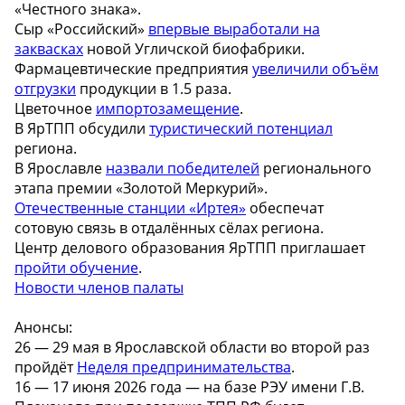
«Честного знака».
Сыр «Российский»
впервые выработали на
заквасках
новой Угличской биофабрики.
Фармацевтические предприятия
увеличили объём
отгрузки
продукции в 1.5 раза.
Цветочное
импортозамещение
.
В ЯрТПП обсудили
туристический потенциал
региона.
В Ярославле
назвали победителей
регионального
этапа премии «Золотой Меркурий».
Отечественные станции «Иртея»
обеспечат
сотовую связь в отдалённых сёлах региона.
Центр делового образования ЯрТПП приглашает
пройти обучение
.
Новости членов палаты
Анонсы:
26 — 29 мая в Ярославской области во второй раз
пройдёт
Неделя предпринимательства
.
16 — 17 июня 2026 года — на базе РЭУ имени Г.В.