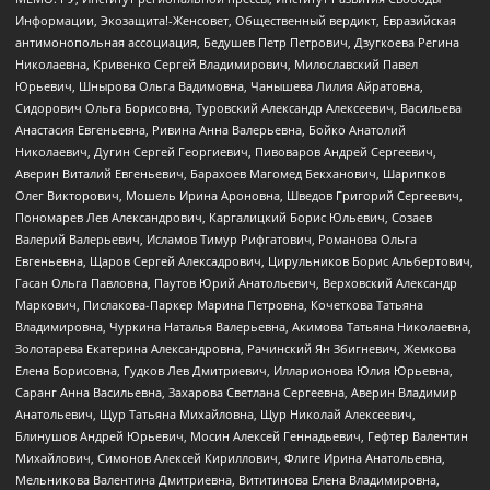
Информации, Экозащита!-Женсовет, Общественный вердикт, Евразийская
антимонопольная ассоциация, Бедушев Петр Петрович, Дзугкоева Регина
Николаевна, Кривенко Сергей Владимирович, Милославский Павел
Юрьевич, Шнырова Ольга Вадимовна, Чанышева Лилия Айратовна,
Сидорович Ольга Борисовна, Туровский Александр Алексеевич, Васильева
Анастасия Евгеньевна, Ривина Анна Валерьевна, Бойко Анатолий
Николаевич, Дугин Сергей Георгиевич, Пивоваров Андрей Сергеевич,
Аверин Виталий Евгеньевич, Барахоев Магомед Бекханович, Шарипков
Олег Викторович, Мошель Ирина Ароновна, Шведов Григорий Сергеевич,
Пономарев Лев Александрович, Каргалицкий Борис Юльевич, Созаев
Валерий Валерьевич, Исламов Тимур Рифгатович, Романова Ольга
Евгеньевна, Щаров Сергей Алексадрович, Цирульников Борис Альбертович,
Гасан Ольга Павловна, Паутов Юрий Анатольевич, Верховский Александр
Маркович, Пислакова-Паркер Марина Петровна, Кочеткова Татьяна
Владимировна, Чуркина Наталья Валерьевна, Акимова Татьяна Николаевна,
Золотарева Екатерина Александровна, Рачинский Ян Збигневич, Жемкова
Елена Борисовна, Гудков Лев Дмитриевич, Илларионова Юлия Юрьевна,
Саранг Анна Васильевна, Захарова Светлана Сергеевна, Аверин Владимир
Анатольевич, Щур Татьяна Михайловна, Щур Николай Алексеевич,
Блинушов Андрей Юрьевич, Мосин Алексей Геннадьевич, Гефтер Валентин
Михайлович, Симонов Алексей Кириллович, Флиге Ирина Анатольевна,
Мельникова Валентина Дмитриевна, Вититинова Елена Владимировна,