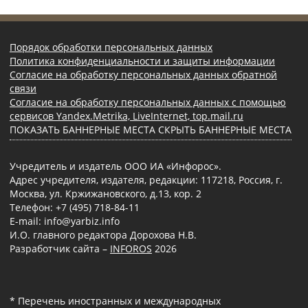
Порядок обработки персональных данных
Политика конфиденциальности и защиты информации
Согласие на обработку персональных данных обратной
связи
Согласие на обработку персональных данных с помощью
сервисов Yandex.Metrika, LiveInternet, top.mail.ru
ПОКАЗАТЬ БАННЕРНЫЕ МЕСТА
СКРЫТЬ БАННЕРНЫЕ МЕСТА
Учредитель и издатель ООО ИА «Инфорос».
Адрес учредителя, издателя, редакции: 117218, Россия, г.
Москва, ул. Кржижановского, д.13, кор. 2
Телефон: +7 (495) 718-84-11
E-mail: info@yarbiz.info
И.О. главного редактора Дорохова Н.В.
Разработчик сайта –
INFOROS
2026
* Перечень иностранных и международных