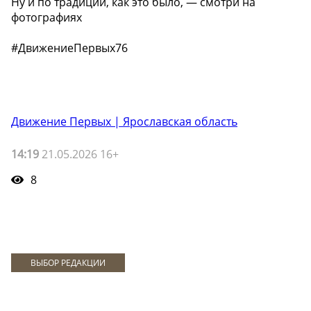
Ну и по традиции, как это было, — смотри на
фотографиях
#ДвижениеПервых76
Движение Первых | Ярославская область
14:19
21.05.2026 16+
8
ВЫБОР РЕДАКЦИИ