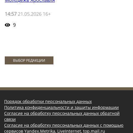
Молодежь Ярославля
14:57
21.05.2026 16+
9
ВЫБОР РЕДАКЦИИ
Порядок обработки персональных данных
Политика конфиденциальности и защиты информации
Согласие на обработку персональных данных обратной
связи
Согласие на обработку персональных данных с помощью
сервисов Yandex.Metrika, LiveInternet, top.mail.ru