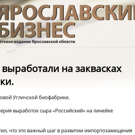
 выработали на заквасках
ки.
новой Угличской биофабрики.
ерия выработок сыра «Российский» на линейке
тил, что это важный шаг в развитии импортозамещения