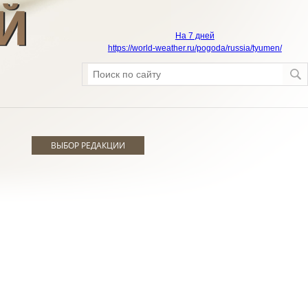
На 7 дней
https://world-weather.ru/pogoda/russia/tyumen/
ВЫБОР РЕДАКЦИИ