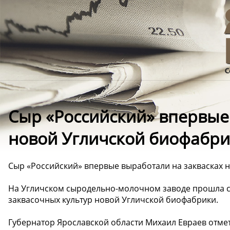
Сыр «Российский» впервые
новой Угличской биофабри
Сыр «Российский» впервые выработали на заквасках 
На Угличском сыродельно-молочном заводе прошла с
заквасочных культур новой Угличской биофабрики.
‍Губернатор Ярославской области Михаил Евраев отме