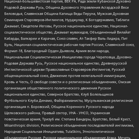
Национал-большевистская партия, ВЕК РА, Рада земли Кубанской Духовно
Родовой Державы Русь, Община Духовного Управления Асгардской Веси
Беловодья, Славянская Община Капища Веды Перуна, Мужская Духовная
Семинария Староверов-Инглингов, Нурджулар, К Богодержавию, Таблиги
Джамаат, Свидетели Иеговы, Русское национальное единство, Национал-
социалистическое общество, Джамаат мувахидов, Объединенный Вилайат
Кабарды, Балкарии и Карачая, Союз славян, Ат-Такфир Валь-Хиджра, Пит
Буль, Национал-социалистическая рабочая партия России, Славянский союз,
Формат-18, Благородный Орден Дьявола, Армия воли народа,
Национальная Социалистическая Инициатива города Череповца, Духовно-
Родовая Держава Русь, Русское национальное единство, Древнерусской
Инглистической церкви Православных Староверов-Инглингов, Русский
общенациональный союз, Движение против нелегальной иммиграции,
Кровь и Честь, О свободе совести и о религиозных объединениях, Омская
организация общественного политического движения Русское
национальное единство, Северное Братство, Клуб Болельщиков
Футбольного Клуба Динамо, Файзрахманисты, Мусульманская религиозная
организация п. Боровский, Община Коренного Русского народа
Щелковского района, Правый сектор, УНА - УНСО, Украинская
повстанческая армия, Тризуб им. Степана Бандеры, Братство, Белый Крест,
Misanthropic division, Религиозное объединение последователей инглиизма,
Народная Социальная Инициатива, TulaSkins, Этнополитическое
объединение Русские, Русское национальное объединение Атака, Мечеть