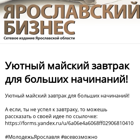
Уютный майский завтрак
для больших начинаний!
Уютный майский завтрак для больших начинаний!
А если, ты не успел к завтраку, то можешь
рассказать о своей идее по ссылочке:
https://forms.yandex.ru/u/6a06e4a6068ff02906810410
#МолодежьЯрославля #всевозможно