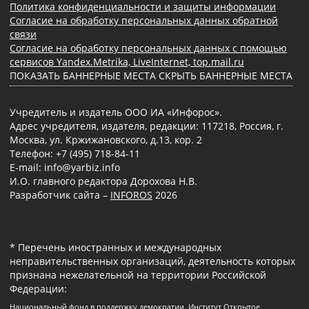
Политика конфиденциальности и защиты информации
Согласие на обработку персональных данных обратной
связи
Согласие на обработку персональных данных с помощью
сервисов Yandex.Metrika, LiveInternet, top.mail.ru
ПОКАЗАТЬ БАННЕРНЫЕ МЕСТА
СКРЫТЬ БАННЕРНЫЕ МЕСТА
Учредитель и издатель ООО ИА «Инфорос».
Адрес учредителя, издателя, редакции: 117218, Россия, г.
Москва, ул. Кржижановского, д.13, кор. 2
Телефон: +7 (495) 718-84-11
E-mail: info@yarbiz.info
И.О. главного редактора Дорохова Н.В.
Разработчик сайта –
INFOROS
2026
* Перечень иностранных и международных
неправительственных организаций, деятельность которых
признана нежелательной на территории Российской
Федерации:
Национальный фонд в поддержку демократии, Институт Открытое