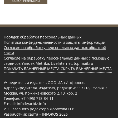
ВЫБОР РЕДАКЦИИ
Порядок обработки персональных данных
Политика конфиденциальности и защиты информации
Согласие на обработку персональных данных обратной
связи
Согласие на обработку персональных данных с помощью
сервисов Yandex.Metrika, LiveInternet, top.mail.ru
ПОКАЗАТЬ БАННЕРНЫЕ МЕСТА
СКРЫТЬ БАННЕРНЫЕ МЕСТА
Учредитель и издатель ООО ИА «Инфорос».
Адрес учредителя, издателя, редакции: 117218, Россия, г.
Москва, ул. Кржижановского, д.13, кор. 2
Телефон: +7 (495) 718-84-11
E-mail: info@yarbiz.info
И.О. главного редактора Дорохова Н.В.
Разработчик сайта –
INFOROS
2026