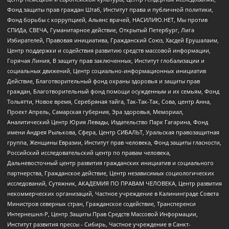
Фонд защиты прав граждан Штаб, Институт права и публичной политики,
Фонд борьбы с коррупцией, Альянс врачей, НАСИЛИЮ.НЕТ, Мы против
СПИДа, СВЕЧА, Гуманитарное действие, Открытый Петербург, Лига
Избирателей, Правовая инициатива, Гражданский Союз, Хасдей Ерушалаим,
Центр поддержки и содействия развитию средств массовой информации,
Горячая Линия, В защиту прав заключенных, Институт глобализации и
социальных движений, Центр социально-информационных инициатив
Действие, Благотворительный фонд охраны здоровья и защиты прав
граждан, Благотворительный фонд помощи осужденным и их семьям, Фонд
Тольятти, Новое время, Серебряная тайга, Так-Так-Так, Сова, центр Анна,
Проект Апрель, Самарская губерния, Эра здоровья, Мемориал,
Аналитический Центр Юрия Левады, Издательство Парк Гагарина, Фонд
имени Андрея Рылькова, Сфера, Центр СИБАЛЬТ, Уральская правозащитная
группа, Женщины Евразии, Институт прав человека, Фонд защиты гласности,
Российский исследовательский центр по правам человека,
Дальневосточный центр развития гражданских инициатив и социального
партнерства, Гражданское действие, Центр независимых социологических
исследований, Сутяжник, АКАДЕМИЯ ПО ПРАВАМ ЧЕЛОВЕКА, Центр развития
некоммерческих организаций, Частное учреждение в Калининграде Совета
Министров северных стран, Гражданское содействие, Трансперенси
Интернешнл-Р, Центр Защиты Прав Средств Массовой Информации,
Институт развития прессы - Сибирь, Частное учреждение в Санкт-