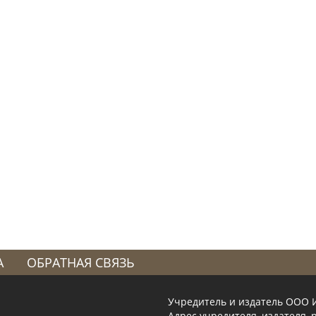
А
ОБРАТНАЯ СВЯЗЬ
Учредитель и издатель ООО 
Адрес учредителя, издателя, р