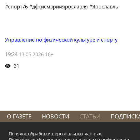
#спорт76 #дфкисмэрииярославля #Ярославль
Управление по физической культуре и спорту
19:24
13.05.2026 16+
31
О ГАЗЕТЕ
НОВОСТИ
СТАТЬИ
ПОДПИСК
Порядок обработки персональных данных
Политика конфиденциальности и защиты информации