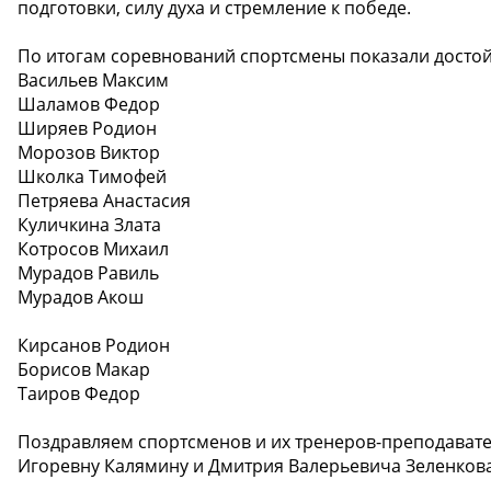
подготовки, силу духа и стремление к победе.
По итогам соревнований спортсмены показали достой
Васильев Максим
Шаламов Федор
Ширяев Родион
Морозов Виктор
Школка Тимофей
Петряева Анастасия
Куличкина Злата
Котросов Михаил
Мурадов Равиль
Мурадов Акош
Кирсанов Родион
Борисов Макар
Таиров Федор
Поздравляем спортсменов и их тренеров-преподавате
Игоревну Калямину и Дмитрия Валерьевича Зеленкова