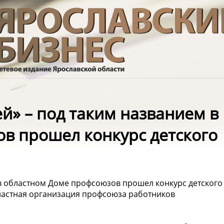
й» – под таким названием в
в прошел конкурс детского
 в областном Доме профсоюзов прошел конкурс детского
бластная организация профсоюза работников