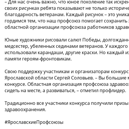
– Для нас очень важно, что юное поколение так искре
своих рисунках ребята показывают не только историчес
благодарность ветеранам. Каждый рисунок – это уника
гордимся тем, что наш профсоюз помогает сохранить 
областной организации профсоюза работников здрав
Юные художники рисовали салют Победы, долгожданн
медсестер, убеленных сединами ветеранов. У каждого
использовали карандаши, другие краски. Но каждый и
памяти героям-фронтовикам.
Свою поддержку участникам и организаторам конкур
Ярославской области Сергей Соловьев. – Вы большие 
конкурсе. Областная организация профсоюза здравоох
сидеть на месте, а развиваться, – отметил профлидер.
Традиционно все участники конкурса получили призы
здравоохранения.
#ЯрославскиеПрофсоюзы