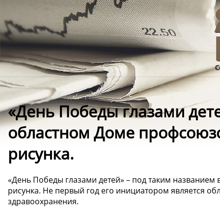
«День Победы глазами дете
областном Доме профсоюзо
рисунка.
«День Победы глазами детей» – под таким названием
рисунка. Не первый год его инициатором является о
здравоохранения.