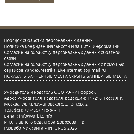
Порядок обработки персональных данных
Политика конфиденциальности и защиты информации
Согласие на обработку персональных данных обратной
связи
Согласие на обработку персональных данных с помощью
сервисов Yandex.Metrika, LiveInternet, top.mail.ru
ПОКАЗАТЬ БАННЕРНЫЕ МЕСТА
СКРЫТЬ БАННЕРНЫЕ МЕСТА
Учредитель и издатель ООО ИА «Инфорос».
Адрес учредителя, издателя, редакции: 117218, Россия, г.
Москва, ул. Кржижановского, д.13, кор. 2
Телефон: +7 (495) 718-84-11
E-mail: info@yarbiz.info
И.О. главного редактора Дорохова Н.В.
Разработчик сайта –
INFOROS
2026