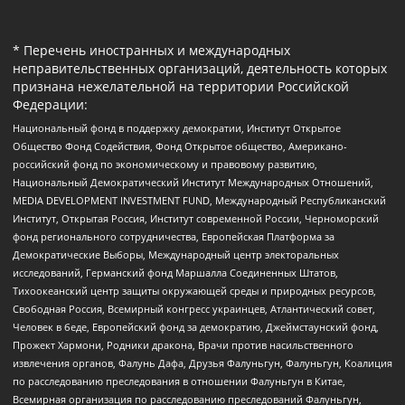
* Перечень иностранных и международных
неправительственных организаций, деятельность которых
признана нежелательной на территории Российской
Федерации:
Национальный фонд в поддержку демократии, Институт Открытое
Общество Фонд Содействия, Фонд Открытое общество, Американо-
российский фонд по экономическому и правовому развитию,
Национальный Демократический Институт Международных Отношений,
MEDIA DEVELOPMENT INVESTMENT FUND, Международный Республиканский
Институт, Открытая Россия, Институт современной России, Черноморский
фонд регионального сотрудничества, Европейская Платформа за
Демократические Выборы, Международный центр электоральных
исследований, Германский фонд Маршалла Соединенных Штатов,
Тихоокеанский центр защиты окружающей среды и природных ресурсов,
Свободная Россия, Всемирный конгресс украинцев, Атлантический совет,
Человек в беде, Европейский фонд за демократию, Джеймстаунский фонд,
Прожект Хармони, Родники дракона, Врачи против насильственного
извлечения органов, Фалунь Дафа, Друзья Фалуньгун, Фалуньгун, Коалиция
по расследованию преследования в отношении Фалуньгун в Китае,
Всемирная организация по расследованию преследований Фалуньгун,