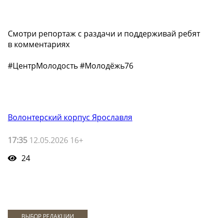
Смотри репортаж с раздачи и поддерживай ребят
в комментариях
#ЦентрМолодость #Молодёжь76
Волонтерский корпус Ярославля
17:35
12.05.2026 16+
24
ВЫБОР РЕДАКЦИИ