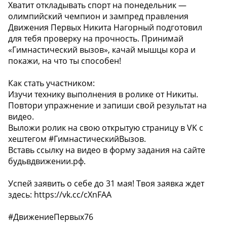
Хватит откладывать спорт на понедельник —
олимпийский чемпион и зампред правления
Движения Первых Никита Нагорный подготовил
для тебя проверку на прочность. Принимай
«Гимнастический вызов», качай мышцы кора и
покажи, на что ты способен!
Как стать участником:
Изучи технику выполнения в ролике от Никиты.
Повтори упражнение и запиши свой результат на
видео.
Выложи ролик на свою открытую страницу в VK с
хештегом #ГимнастическийВызов.
Вставь ссылку на видео в форму задания на сайте
будьвдвижении.рф.
Успей заявить о себе до 31 мая! Твоя заявка ждет
здесь: https://vk.cc/cXnFAA
#ДвижениеПервых76