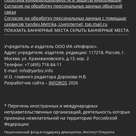
Согласие на обработку персональных данных обратной
связи
Согласие на обработку персональных данных с помощью
сервисов Yandex.Metrika, LiveInternet, top.mail.ru
ПОКАЗАТЬ БАННЕРНЫЕ МЕСТА
СКРЫТЬ БАННЕРНЫЕ МЕСТА
Учредитель и издатель ООО ИА «Инфорос».
Адрес учредителя, издателя, редакции: 117218, Россия, г.
Москва, ул. Кржижановского, д.13, кор. 2
Телефон: +7 (495) 718-84-11
E-mail: info@yarbiz.info
И.О. главного редактора Дорохова Н.В.
Разработчик сайта –
INFOROS
2026
* Перечень иностранных и международных
неправительственных организаций, деятельность которых
признана нежелательной на территории Российской
Федерации:
Национальный фонд в поддержку демократии, Институт Открытое