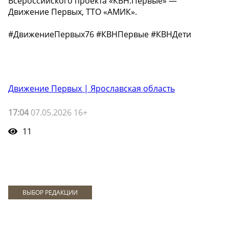
Всероссийского проекта «КВН.Первые» —
Движение Первых, ТТО «АМИК».
#ДвижениеПервых76 #КВНПервые #КВНДети
Движение Первых | Ярославская область
17:04
07.05.2026 16+
11
ВЫБОР РЕДАКЦИИ