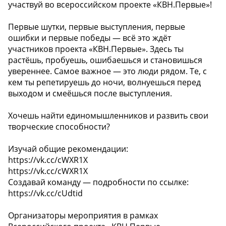
участвуй во всероссийском проекте «КВН.Первые»!
Первые шутки, первые выступления, первые
ошибки и первые победы — всё это ждёт
участников проекта «КВН.Первые». Здесь ты
растёшь, пробуешь, ошибаешься и становишься
увереннее. Самое важное — это люди рядом. Те, с
кем ты репетируешь до ночи, волнуешься перед
выходом и смеёшься после выступления.
Хочешь найти единомышленников и развить свои
творческие способности?
Изучай общие рекомендации:
https://vk.cc/cWXR1X
https://vk.cc/cWXR1X
Создавай команду — подробности по ссылке:
https://vk.cc/cUdtid
Организаторы мероприятия в рамках