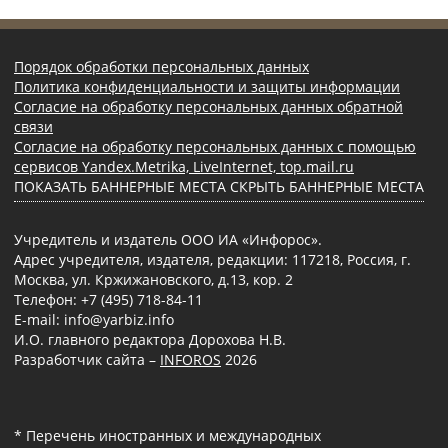
Порядок обработки персональных данных
Политика конфиденциальности и защиты информации
Согласие на обработку персональных данных обратной
связи
Согласие на обработку персональных данных с помощью
сервисов Yandex.Metrika, LiveInternet, top.mail.ru
ПОКАЗАТЬ БАННЕРНЫЕ МЕСТА
СКРЫТЬ БАННЕРНЫЕ МЕСТА
Учредитель и издатель ООО ИА «Инфорос».
Адрес учредителя, издателя, редакции: 117218, Россия, г.
Москва, ул. Кржижановского, д.13, кор. 2
Телефон: +7 (495) 718-84-11
E-mail: info@yarbiz.info
И.О. главного редактора Дорохова Н.В.
Разработчик сайта –
INFOROS
2026
* Перечень иностранных и международных