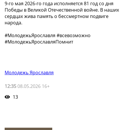
9-го мая 2026-го года исполняется 81 год со дня
Победы в Великой Отечественной войне. В наших
сердцах жива память о бессмертном подвиге
народа.
#МолодежьЯрославля #всевозможно
#МолодежьЯрославляПомнит
Молодежь Ярославля
12:35
08.05.2026 16+
13