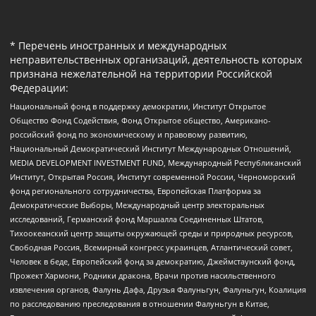
* Перечень иностранных и международных
неправительственных организаций, деятельность которых
признана нежелательной на территории Российской
Федерации:
Национальный фонд в поддержку демократии, Институт Открытое
Общество Фонд Содействия, Фонд Открытое общество, Американо-
российский фонд по экономическому и правовому развитию,
Национальный Демократический Институт Международных Отношений,
MEDIA DEVELOPMENT INVESTMENT FUND, Международный Республиканский
Институт, Открытая Россия, Институт современной России, Черноморский
фонд регионального сотрудничества, Европейская Платформа за
Демократические Выборы, Международный центр электоральных
исследований, Германский фонд Маршалла Соединенных Штатов,
Тихоокеанский центр защиты окружающей среды и природных ресурсов,
Свободная Россия, Всемирный конгресс украинцев, Атлантический совет,
Человек в беде, Европейский фонд за демократию, Джеймстаунский фонд,
Прожект Хармони, Родники дракона, Врачи против насильственного
извлечения органов, Фалунь Дафа, Друзья Фалуньгун, Фалуньгун, Коалиция
по расследованию преследования в отношении Фалуньгун в Китае,