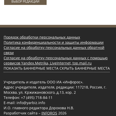
ВЫБОР РЕДАКЦИИ
Порядок обработки персональных данных
Политика конфиденциальности и защиты информации
Согласие на обработку персональных данных обратной
связи
Согласие на обработку персональных данных с помощью
сервисов Yandex.Metrika, LiveInternet, top.mail.ru
ПОКАЗАТЬ БАННЕРНЫЕ МЕСТА
СКРЫТЬ БАННЕРНЫЕ МЕСТА
Учредитель и издатель ООО ИА «Инфорос».
Адрес учредителя, издателя, редакции: 117218, Россия, г.
Москва, ул. Кржижановского, д.13, кор. 2
Телефон: +7 (495) 718-84-11
E-mail: info@yarbiz.info
И.О. главного редактора Дорохова Н.В.
Разработчик сайта –
INFOROS
2026