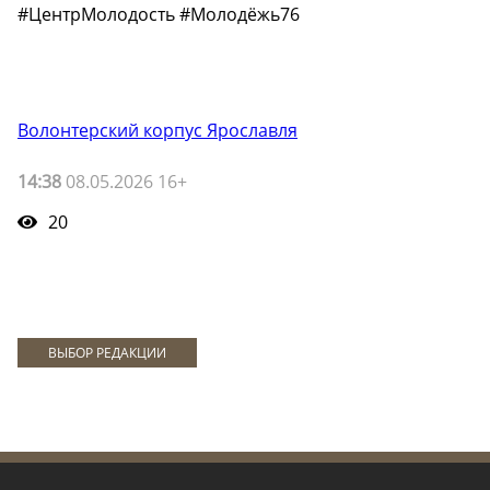
#ЦентрМолодость #Молодёжь76
Волонтерский корпус Ярославля
14:38
08.05.2026 16+
20
ВЫБОР РЕДАКЦИИ