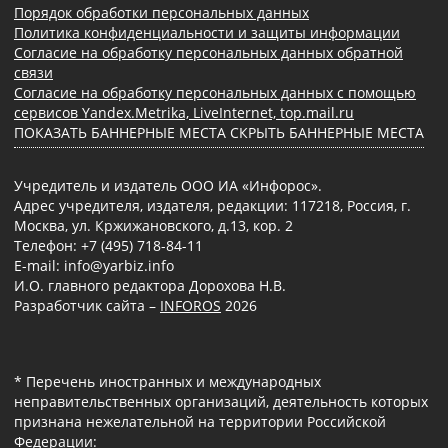
Порядок обработки персональных данных
Политика конфиденциальности и защиты информации
Согласие на обработку персональных данных обратной
связи
Согласие на обработку персональных данных с помощью
сервисов Yandex.Metrika, LiveInternet, top.mail.ru
ПОКАЗАТЬ БАННЕРНЫЕ МЕСТА
СКРЫТЬ БАННЕРНЫЕ МЕСТА
Учредитель и издатель ООО ИА «Инфорос».
Адрес учредителя, издателя, редакции: 117218, Россия, г.
Москва, ул. Кржижановского, д.13, кор. 2
Телефон: +7 (495) 718-84-11
E-mail: info@yarbiz.info
И.О. главного редактора Дорохова Н.В.
Разработчик сайта –
INFOROS
2026
* Перечень иностранных и международных
неправительственных организаций, деятельность которых
признана нежелательной на территории Российской
Федерации: