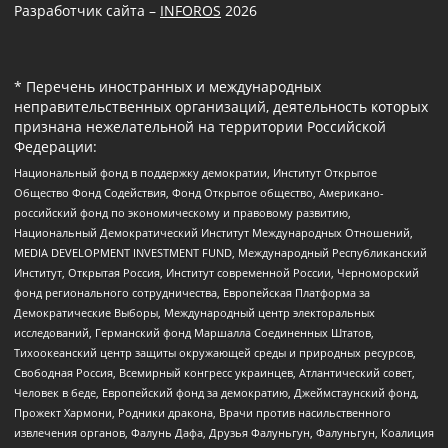
Разработчик сайта –
INFOROS
2026
* Перечень иностранных и международных
неправительственных организаций, деятельность которых
признана нежелательной на территории Российской
Федерации:
Национальный фонд в поддержку демократии, Институт Открытое
Общество Фонд Содействия, Фонд Открытое общество, Американо-
российский фонд по экономическому и правовому развитию,
Национальный Демократический Институт Международных Отношений,
MEDIA DEVELOPMENT INVESTMENT FUND, Международный Республиканский
Институт, Открытая Россия, Институт современной России, Черноморский
фонд регионального сотрудничества, Европейская Платформа за
Демократические Выборы, Международный центр электоральных
исследований, Германский фонд Маршалла Соединенных Штатов,
Тихоокеанский центр защиты окружающей среды и природных ресурсов,
Свободная Россия, Всемирный конгресс украинцев, Атлантический совет,
Человек в беде, Европейский фонд за демократию, Джеймстаунский фонд,
Прожект Хармони, Родники дракона, Врачи против насильственного
извлечения органов, Фалунь Дафа, Друзья Фалуньгун, Фалуньгун, Коалиция