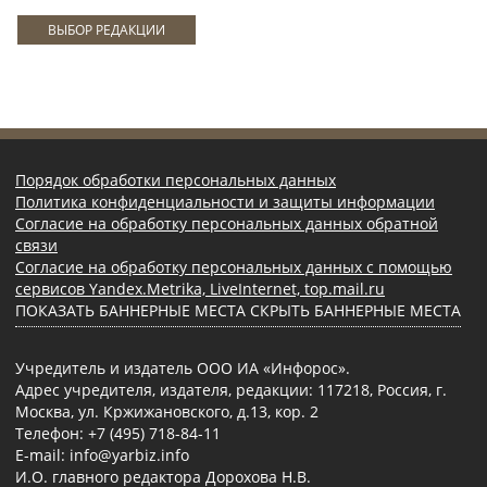
ВЫБОР РЕДАКЦИИ
Порядок обработки персональных данных
Политика конфиденциальности и защиты информации
Согласие на обработку персональных данных обратной
связи
Согласие на обработку персональных данных с помощью
сервисов Yandex.Metrika, LiveInternet, top.mail.ru
ПОКАЗАТЬ БАННЕРНЫЕ МЕСТА
СКРЫТЬ БАННЕРНЫЕ МЕСТА
Учредитель и издатель ООО ИА «Инфорос».
Адрес учредителя, издателя, редакции: 117218, Россия, г.
Москва, ул. Кржижановского, д.13, кор. 2
Телефон: +7 (495) 718-84-11
E-mail: info@yarbiz.info
И.О. главного редактора Дорохова Н.В.