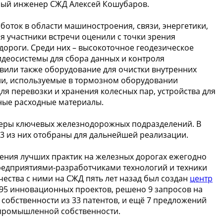
авный инженер СЖД Алексей Кошубаров.
оток в области машиностроения, связи, энергетики,
 участники встречи оценили с точки зрения
дороги. Среди них – высокоточное геодезическое
деосистемы для сбора данных и контроля
вили также оборудование для очистки внутренних
ули, используемые в тормозном оборудовании
я перевозки и хранения колесных пар, устройства для
ные расходные материалы.
неры ключевых железнодорожных подразделений. В
3 из них отобраны для дальнейшей реализации.
ения лучших практик на железных дорогах ежегодно
редприятиями-разработчиками технологий и техники
чества с ними на СЖД пять лет назад был создан
центр
о 95 инновационных проектов, решено 9 запросов на
собственности из 33 патентов, и ещё 7 предложений
 промышленной собственности.