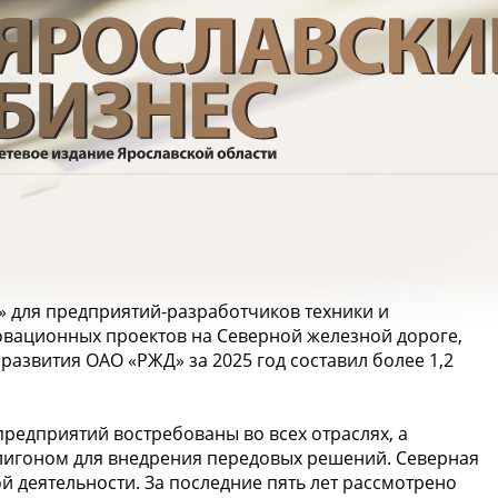
» для предприятий-разработчиков техники и
овационных проектов на Северной железной дороге,
азвития ОАО «РЖД» за 2025 год составил более 1,2
редприятий востребованы во всех отраслях, а
лигоном для внедрения передовых решений. Северная
 деятельности. За последние пять лет рассмотрено