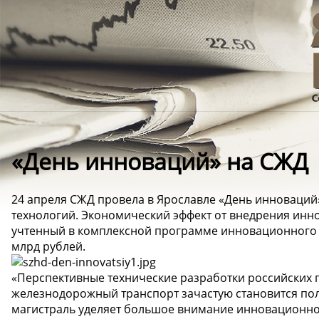
«День инноваций» на СЖД
24 апреля СЖД провела в Ярославле «День инноваций
технологий. Экономический эффект от внедрения инн
учтенный в комплексной программе инновационного р
млрд рублей.
«Перспективные технические разработки российских п
железнодорожный транспорт зачастую становится по
магистраль уделяет большое внимание инновационной