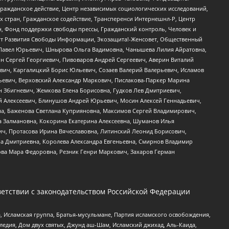
Гражданское действие, Центр независимых социологических исследований,
стран, Гражданское содействие, Трансперенси Интернешнл-Р, Центр
н, Фонд поддержки свободы прессы, Гражданский контроль, Человек и
тут Развития Свободы Информации, Экозащита!-Женсовет, Общественный
й Павел Юрьевич, Шнырова Ольга Вадимовна, Чанышева Лилия Айратовна,
ин Сергей Георгиевич, Пивоваров Андрей Сергеевич, Аверин Виталий
вич, Каргалицкий Борис Юльевич, Созаев Валерий Валерьевич, Исламов
льевич, Верховский Александр Маркович, Пислакова-Паркер Марина
н Збигневич, Жемкова Елена Борисовна, Гудков Лев Дмитриевич,
й Алексеевич, Блинушов Андрей Юрьевич, Мосин Алексей Геннадьевич,
а, Баженова Светлана Куприяновна, Максимов Сергей Владимирович,
а Залмановна, Кокорина Екатерина Алексеевна, Шуманов Илья
ч, Протасова Ирина Вячеславовна, Литинский Леонид Борисович,
а Дмитриевна, Королева Александра Евгеньевна, Смирнов Владимир
ова Мара Федоровна, Резник Генри Маркович, Захаров Герман
етствии с законодательством Российской Федерации
 Исламская группа, Братья-мусульмане, Партия исламского освобождения,
едия, Дом двух святых, Джунд аш-Шам, Исламский джихад, Аль-Каида,