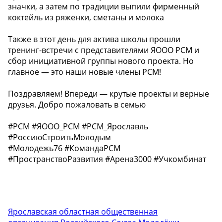
значки, а затем по традиции выпили фирменный
коктейль из ряженки, сметаны и молока
Также в этот день для актива школы прошли
тренинг-встречи с представителями ЯООО РСМ и
сбор инициативной группы нового проекта. Но
главное — это наши новые члены РСМ!
Поздравляем! Впереди — крутые проекты и верные
друзья. Добро пожаловать в семью
#РСМ #ЯООО_РСМ #РСМ_Ярославль
#РоссиюСтроитьМолодым
#Молодежь76 #КомандаРСМ
#ПространствоРазвития #Арена3000 #Учкомбинат
Ярославская областная общественная