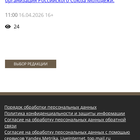
организация Российского Союза Молодёжи.
11:00
16.04.2026 16+
24
ВЫБОР РЕДАКЦИИ
Порядок обработки персональных данных
Политика конфиденциальности и защиты информации
Согласие на обработку персональных данных обратной
связи
Согласие на обработку персональных данных с помощью
сервисов Yandex.Metrika, LiveInternet, top.mail.ru