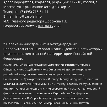
Адрес учредителя, издателя, редакции: 117218, Россия, г.
Москва, ул. Кржижановского, д.13, кор. 2
Телефон: +7 (495) 718-84-11
E-mail: info@yarbiz.info
И.О. главного редактора Дорохова Н.В.
Разработчик сайта –
INFOROS
2026
* Перечень иностранных и международных
неправительственных организаций, деятельность которых
признана нежелательной на территории Российской
Федерации:
Национальный фонд в поддержку демократии, Институт Открытое
Общество Фонд Содействия, Фонд Открытое общество, Американо-
российский фонд по экономическому и правовому развитию,
Национальный Демократический Институт Международных Отношений,
MEDIA DEVELOPMENT INVESTMENT FUND, Международный Республиканский
Институт, Открытая Россия, Институт современной России, Черноморский
фонд регионального сотрудничества, Европейская Платформа за
Демократические Выборы, Международный центр электоральных
исследований, Германский фонд Маршалла Соединенных Штатов,