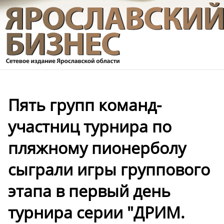
Пять групп команд-
участниц турнира по
пляжному пионерболу
сыграли игры группового
этапа в первый день
турнира серии "ДРИМ.