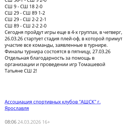
СШ 56-1 - СШ 9 2-0
СШ 9 - СШ 18 2-0
СШ 29 - СШ 89 1-2
СШ 29 - СШ 2-2 2-1
СШ 89 - СШ 2-2 2-0
Сегодня пройдут игры еще в 4-х группах, в четверг,
26.03.26 стартует стадия плей-оф, в которой примут
участие все команды, заявленные в турнире.
Финалы турнира состоятся в пятницу, 27.03.26
Отдельная благодарность за помощь в
организации и проведении игр Томашевой
Татьяне СШ 2!
Ассоциация спортивных клубов "АШСК" г.
Ярославля
08:06
24.03.2026 16+