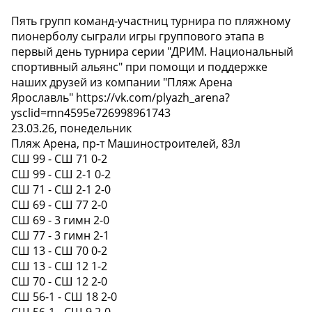
Пять групп команд-участниц турнира по пляжному
пионерболу сыграли игры группового этапа в
первый день турнира серии "ДРИМ. Национальный
спортивный альянс" при помощи и поддержке
наших друзей из компании "Пляж Арена
Ярославль" https://vk.com/plyazh_arena?
ysclid=mn4595e726998961743
23.03.26, понедельник
Пляж Арена, пр-т Машиностроителей, 83л
СШ 99 - СШ 71 0-2
СШ 99 - СШ 2-1 0-2
СШ 71 - СШ 2-1 2-0
СШ 69 - СШ 77 2-0
СШ 69 - 3 гимн 2-0
СШ 77 - 3 гимн 2-1
СШ 13 - СШ 70 0-2
СШ 13 - СШ 12 1-2
СШ 70 - СШ 12 2-0
СШ 56-1 - СШ 18 2-0