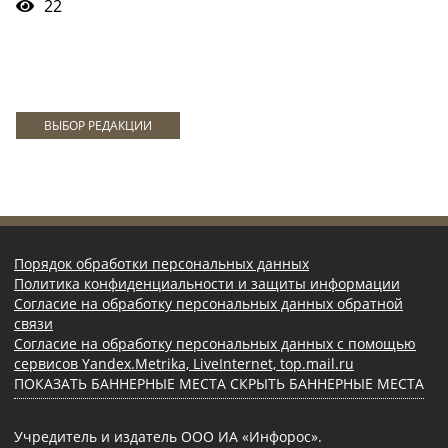
22
ВЫБОР РЕДАКЦИИ
Порядок обработки персональных данных
Политика конфиденциальности и защиты информации
Согласие на обработку персональных данных обратной
связи
Согласие на обработку персональных данных с помощью
сервисов Yandex.Metrika, LiveInternet, top.mail.ru
ПОКАЗАТЬ БАННЕРНЫЕ МЕСТА
СКРЫТЬ БАННЕРНЫЕ МЕСТА
Учредитель и издатель ООО ИА «Инфорос».